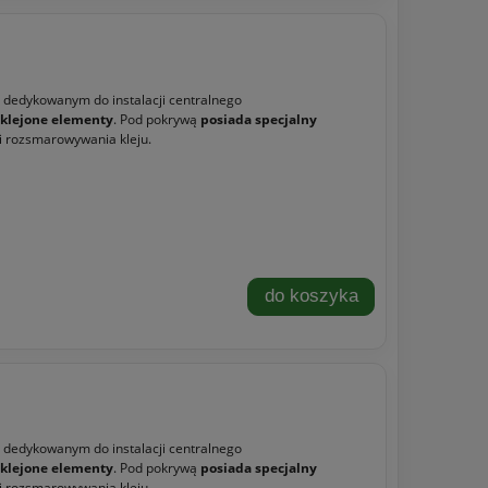
m dedykowanym do instalacji centralnego
y klejone elementy
. Pod pokrywą
posiada specjalny
 i rozsmarowywania kleju.
do koszyka
m dedykowanym do instalacji centralnego
y klejone elementy
. Pod pokrywą
posiada specjalny
 i rozsmarowywania kleju.