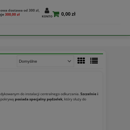
owa dostawa od 300 zł,
0,00 zł
uje
300,00 zł
KONTO
dedykowanym do instalacji centralnego odkurzania.
Szczelnie i
d pokrywą
posiada specjalny pędzelek
, który służy do