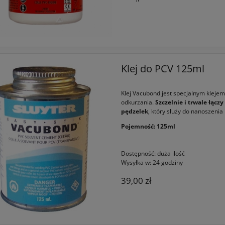
Klej do PCV 125ml
Klej Vacubond jest specjalnym kleje
odkurzania.
Szczelnie i trwale łącz
pędzelek
, który służy do nanoszenia
Pojemność: 125ml
Dostępność:
duża ilość
Wysyłka w:
24 godziny
39,00 zł