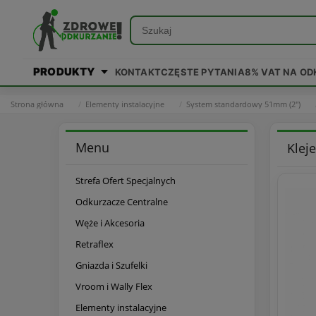
PRODUKTY
KONTAKT
CZĘSTE PYTANIA
8% VAT NA O
Strona główna
Elementy instalacyjne
System standardowy 51mm (2")
Menu
Kleje
Strefa Ofert Specjalnych
Odkurzacze Centralne
Węże i Akcesoria
Retraflex
Gniazda i Szufelki
Vroom i Wally Flex
Elementy instalacyjne