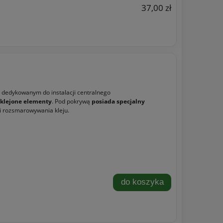
37,00 zł
m dedykowanym do instalacji centralnego
y klejone elementy
. Pod pokrywą
posiada specjalny
 i rozsmarowywania kleju.
do koszyka