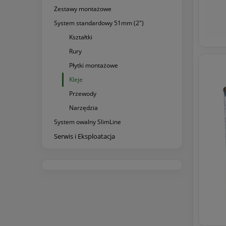
Zestawy montażowe
System standardowy 51mm (2")
Kształtki
Rury
Płytki montażowe
Kleje
Przewody
Narzędzia
System owalny SlimLine
Serwis i Eksploatacja