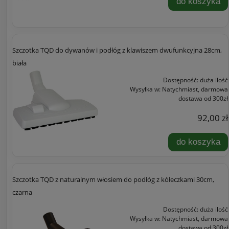
do koszyka
Szczotka TQD do dywanów i podłóg z klawiszem dwufunkcyjna 28cm,
biała
Dostępność:
duża ilość
Wysyłka w:
Natychmiast, darmowa
dostawa od 300zł
92,00 zł
do koszyka
Szczotka TQD z naturalnym włosiem do podłóg z kółeczkami 30cm,
czarna
Dostępność:
duża ilość
Wysyłka w:
Natychmiast, darmowa
dostawa od 300zł