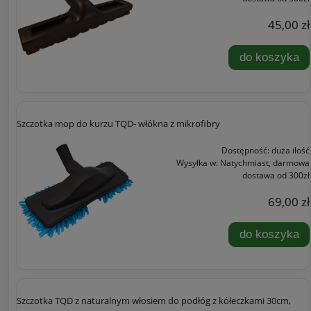
45,00 zł
do koszyka
Szczotka mop do kurzu TQD- włókna z mikrofibry
Dostępność:
duża ilość
Wysyłka w:
Natychmiast, darmowa
dostawa od 300zł
69,00 zł
do koszyka
Szczotka TQD z naturalnym włosiem do podłóg z kółeczkami 30cm,