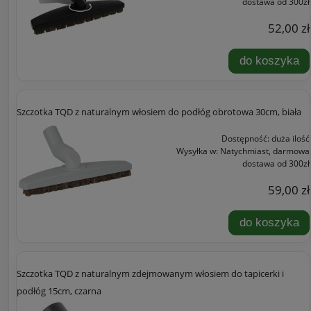
dostawa od 300zł
52,00 zł
do koszyka
Szczotka TQD z naturalnym włosiem do podłóg obrotowa 30cm, biała
Dostępność:
duża ilość
Wysyłka w:
Natychmiast, darmowa
dostawa od 300zł
59,00 zł
do koszyka
Szczotka TQD z naturalnym zdejmowanym włosiem do tapicerki i
podłóg 15cm, czarna