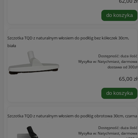
62,00 zł
do koszyka
Szczotka TQD z naturalnym włosiem do podłóg bez kółeczek 30cm,
biała
Dostępność:
duża ilość
Wysyłka w:
Natychmiast, darmowa
dostawa od 300zł
65,00 zł
do koszyka
Szczotka TQD z naturalnym włosiem do podłóg obrotowa 30cm, czarna
Dostępność:
duża ilość
Wysyłka w:
Natychmiast, darmowa