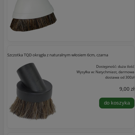
Szczotka TQD okrągła z naturalnym włosiem 6cm, czarna
Dostępność:
duża ilość
Wysyłka w:
Natychmiast, darmowa
dostawa od 300zł
9,00 zł
do koszyka