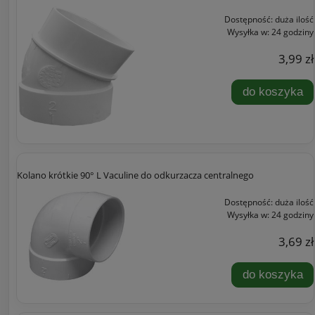
Dostępność:
duża ilość
Wysyłka w:
24 godziny
3,99 zł
do koszyka
Kolano krótkie 90° L Vaculine do odkurzacza centralnego
Dostępność:
duża ilość
Wysyłka w:
24 godziny
3,69 zł
do koszyka