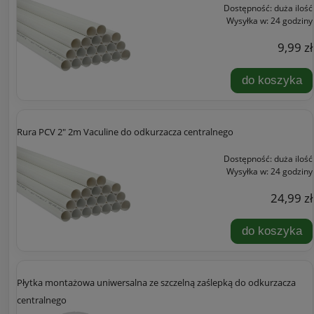
Dostępność:
duża ilość
Wysyłka w:
24 godziny
9,99 zł
do koszyka
Rura PCV 2" 2m Vaculine do odkurzacza centralnego
Dostępność:
duża ilość
Wysyłka w:
24 godziny
24,99 zł
do koszyka
Płytka montażowa uniwersalna ze szczelną zaślepką do odkurzacza
centralnego