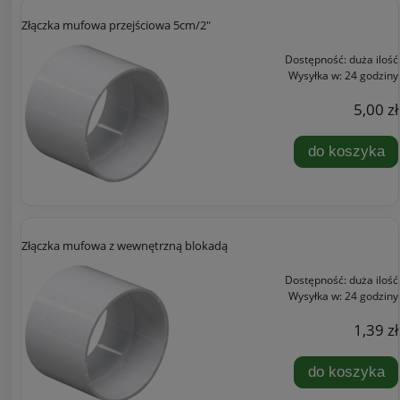
Złączka mufowa przejściowa 5cm/2"
Dostępność:
duża ilość
Wysyłka w:
24 godziny
5,00 zł
do koszyka
Złączka mufowa z wewnętrzną blokadą
Dostępność:
duża ilość
Wysyłka w:
24 godziny
1,39 zł
do koszyka