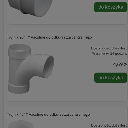
do koszyka
Trójnik 90° TY Vaculine do odkurzacza centralnego
Dostępność:
duża ilość
Wysyłka w:
24 godziny
4,69 zł
do koszyka
Trójnik 45° Y Vaculine do odkurzacza centralnego
Dostępność:
duża ilość