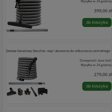
Wysyłka w:
24 godziny
399,00 zł
do koszyka
Zestaw Garażowy DecoVac- wąż i akcesoria do odkurzacza centralnego
Dostępność:
duża ilość
Wysyłka w:
24 godziny
279,00 zł
do koszyka