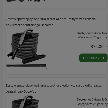
Zestaw sprzątający wąż rura szczotka z naturalnym włosiem do
odkurzacza centralnego DecoVac
Dostępność:
duża ilość
Wysyłka w:
24 godziny
374,00 zł
do koszyka
Zestaw sprzątający wąż rura szczotka dwufunkcyjna do odkurzacza
centralnego DecoVac
Dostępność:
duża ilość
Wysyłka w:
24 godziny