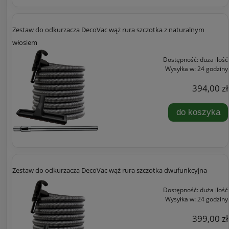
Zestaw do odkurzacza DecoVac wąż rura szczotka z naturalnym
włosiem
Dostępność:
duża ilość
Wysyłka w:
24 godziny
394,00 zł
do koszyka
Zestaw do odkurzacza DecoVac wąż rura szczotka dwufunkcyjna
Dostępność:
duża ilość
Wysyłka w:
24 godziny
399,00 zł