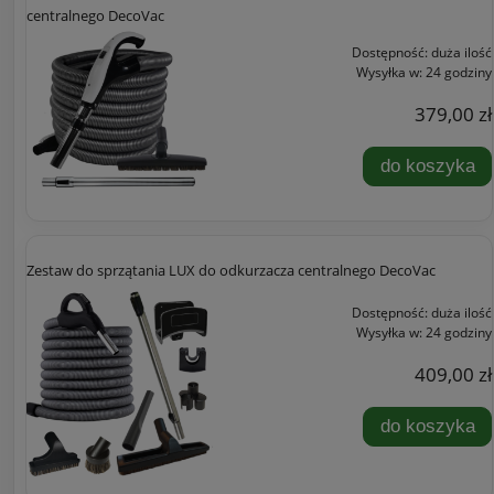
centralnego DecoVac
Dostępność:
duża ilość
Wysyłka w:
24 godziny
379,00 zł
do koszyka
Zestaw do sprzątania LUX do odkurzacza centralnego DecoVac
Dostępność:
duża ilość
Wysyłka w:
24 godziny
409,00 zł
do koszyka