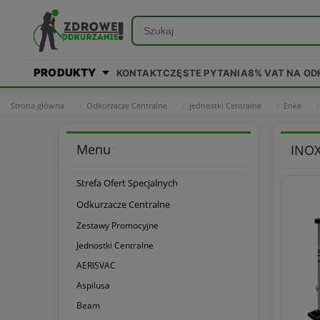
PRODUKTY
KONTAKT
CZĘSTE PYTANIA
8% VAT NA O
Strona główna
Odkurzacze Centralne
Jednostki Centralne
Enke
Menu
INOX
Strefa Ofert Specjalnych
Odkurzacze Centralne
Zestawy Promocyjne
Jednostki Centralne
AERISVAC
Aspilusa
Beam