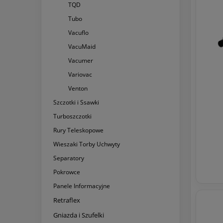
TQD
Tubo
Vacuflo
VacuMaid
Vacumer
Variovac
Venton
Szczotki i Ssawki
Turboszczotki
Rury Teleskopowe
Wieszaki Torby Uchwyty
Separatory
Pokrowce
Panele Informacyjne
Retraflex
Gniazda i Szufelki