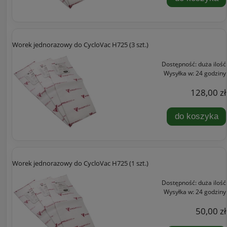
Worek jednorazowy do CycloVac H725 (3 szt.)
Dostępność:
duża ilość
Wysyłka w:
24 godziny
128,00 zł
do koszyka
Worek jednorazowy do CycloVac H725 (1 szt.)
Dostępność:
duża ilość
Wysyłka w:
24 godziny
50,00 zł