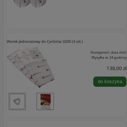
Worek jednorazowy do CycloVac GS95 (3 szt.)
Dostępność:
duża ilość
Wysyłka w:
24 godziny
138,00 zł
do koszyka