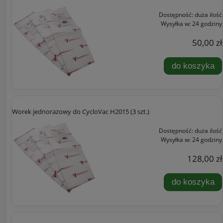
Dostępność:
duża ilość
Wysyłka w:
24 godziny
50,00 zł
do koszyka
Worek jednorazowy do CycloVac H2015 (3 szt.)
Dostępność:
duża ilość
Wysyłka w:
24 godziny
128,00 zł
do koszyka