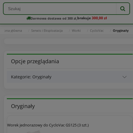
brakuje
300,00 zł
Darmowa dostawa od 300 zł,
Strona główna
Serwis i Eksploatacja
Worki
CycloVac
Oryginały
Opcje przeglądania
Kategorie: Oryginały
Oryginały
Worek jednorazowy do CycloVac GS125 (3 szt.)