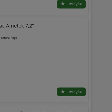
do koszyka
Vac Ametek 7,2”
 centralnego:
do koszyka