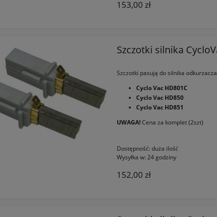
153,00 zł
Szczotki silnika Cyclo
Szczotki pasują do silnika odkurzacza
Cyclo Vac HD801C
Cyclo Vac HD850
Cyclo Vac HD851
UWAGA!
Cena za komplet (2szt)
Dostępność:
duża ilość
Wysyłka w:
24 godziny
152,00 zł