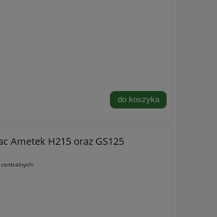
do koszyka
ovac Ametek H215 oraz GS125
 centralnych: