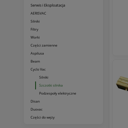
Serwis i Eksploatacja
AERISVAC
Silniki
Filtry
Worki
Części zamienne
Aspilusa
Beam
Cyclo Vac
Silniki
Szczotki silnika
Podzespoły elektryczne
Disan
Duovac
Części do węży