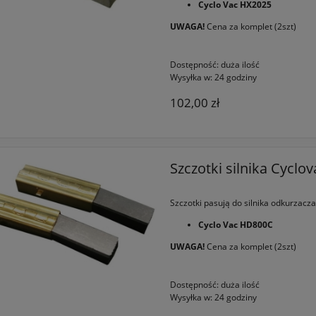
Cyclo Vac HX2025
UWAGA!
Cena za komplet (2szt)
Dostępność:
duża ilość
Wysyłka w:
24 godziny
102,00 zł
Szczotki silnika Cyclo
Szczotki pasują do silnika odkurzacza
Cyclo Vac HD800C
UWAGA!
Cena za komplet (2szt)
Dostępność:
duża ilość
Wysyłka w:
24 godziny