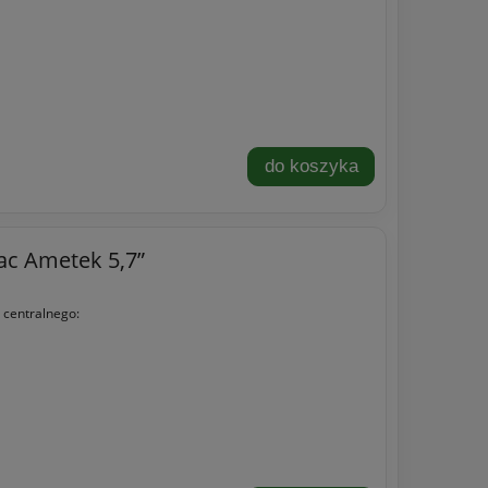
do koszyka
vac Ametek 5,7”
 centralnego: