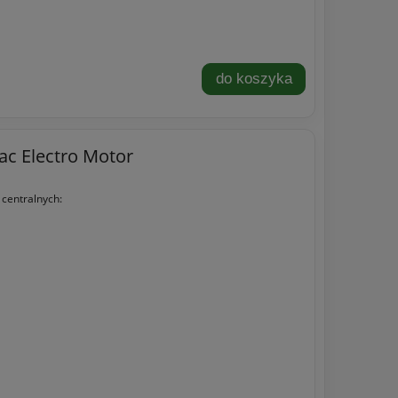
do koszyka
Vac Electro Motor
 centralnych: