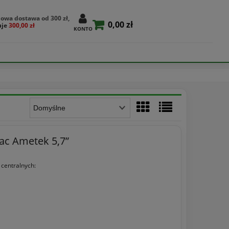
owa dostawa od 300 zł,
0,00 zł
uje
300,00 zł
KONTO
Vac Ametek 5,7”
 centralnych: