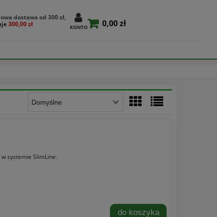
owa dostawa od 300 zł,
0,00 zł
uje
300,00 zł
KONTO
w systemie SlimLine.
do koszyka