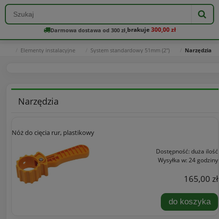
brakuje
300,00 zł
Darmowa dostawa od 300 zł,
na
Elementy instalacyjne
System standardowy 51mm (2")
Narzędzia
Narzędzia
Nóż do cięcia rur, plastikowy
Dostępność:
duża ilość
Wysyłka w:
24 godziny
165,00 zł
do koszyka