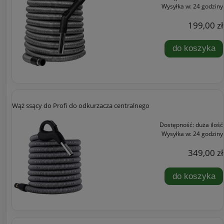
Wysyłka w:
24 godziny
199,00 zł
do koszyka
Wąż ssący do Profi do odkurzacza centralnego
Dostępność:
duża ilość
Wysyłka w:
24 godziny
349,00 zł
do koszyka