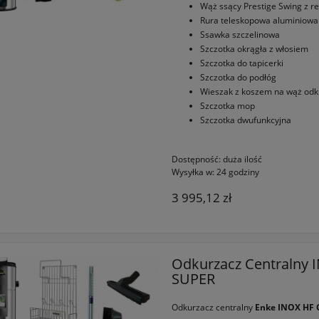
Wąż ssący Prestige Swing z r
Rura teleskopowa aluminiowa
Ssawka szczelinowa
Szczotka okrągła z włosiem
Szczotka do tapicerki
Szczotka do podłóg
Wieszak z koszem na wąż odk
Szczotka mop
Szczotka dwufunkcyjna
Dostępność:
duża ilość
Wysyłka w:
24 godziny
3 995,12 zł
Odkurzacz Centralny 
SUPER
Odkurzacz centralny
Enke INOX HF 