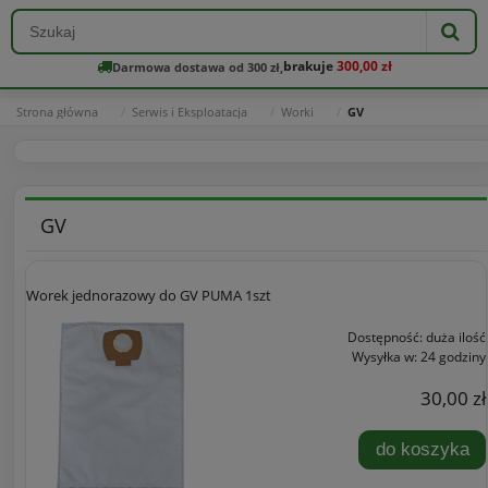
brakuje
300,00 zł
Darmowa dostawa od 300 zł,
Strona główna
Serwis i Eksploatacja
Worki
GV
GV
Worek jednorazowy do GV PUMA 1szt
Dostępność:
duża ilość
Wysyłka w:
24 godziny
30,00 zł
do koszyka