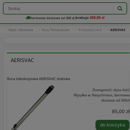
brakuje
300,00 zł
Darmowa dostawa od 300 zł,
Węże i Akcesoria
Rury Teleskopowe
Producenci A-Z
AERISVAC
AERISVAC
Rura teleskopowa AERISVAC stalowa
Dostępność:
duża ilość
Wysyłka w:
Natychmiast, darmowa
dostawa od 300zł
85,00 zł
do koszyka