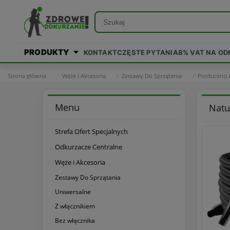
PRODUKTY
KONTAKT
CZĘSTE PYTANIA
8% VAT NA O
Strona główna
Węże i Akcesoria
Zestawy Do Sprzątania
Producenci 
Menu
Natu
Strefa Ofert Specjalnych
Odkurzacze Centralne
Węże i Akcesoria
Zestawy Do Sprzątania
Uniwersalne
Z włącznikiem
Bez włącznika