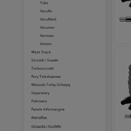
Tubo
Vacuflo
VacuMaid
Vacumer
Variovac
Venton
Węże Ssące
Szczotki i Ssawki
Turboszczotki
Rury Teleskopowe
Wieszaki Torby Uchwyty
Separatory
Pokrowce
Panele Informacyjne
Retraflex
Gniazda i Szufelki