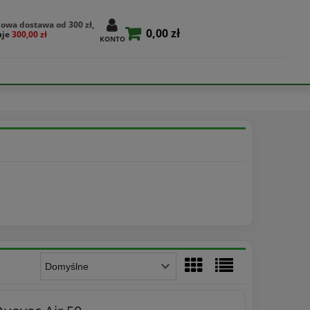
owa dostawa od 300 zł,
0,00 zł
uje
300,00 zł
KONTO