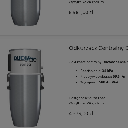
Wysyłka w:
24 godziny
8 981,00 zł
Odkurzacz Centralny 
Odkurzacz centralny
Duovac Sensa
t
Podciśnienie:
34 kPa
Przepływ powietrza:
59,5 l/s
Wydajność:
580 Air Watt
Dostępność:
duża ilość
Wysyłka w:
24 godziny
4 379,00 zł