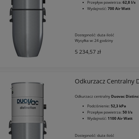
Przepływ powietrza:
62,8 l/s
Wydajność:
700 Air Watt
Dostępność:
duża ilość
Wysyłka w:
24 godziny
5 234,57 zł
Odkurzacz Centralny D
Odkurzacz centralny
Duovac Distinc
Podciśnienie:
52,3 kPa
Przepływ powietrza:
50 l/s
Wydajność:
1100 Air Watt
Dostępność:
duża ilość