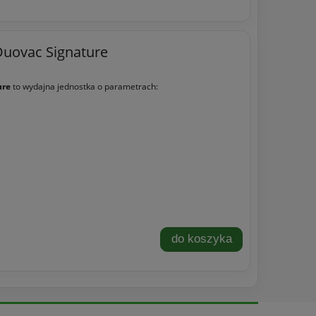
Duovac Signature
ure
to wydajna jednostka o parametrach:
do koszyka