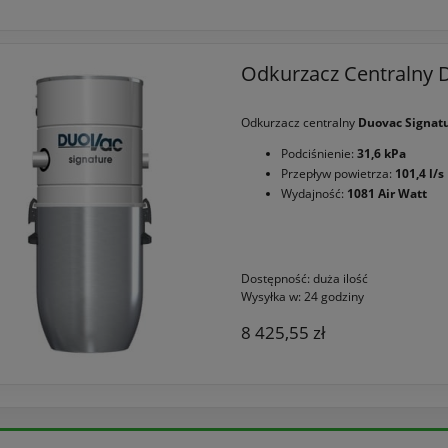
Odkurzacz Centralny 
Odkurzacz centralny
Duovac Signat
Podciśnienie:
31,6 kPa
Przepływ powietrza:
101,4 l/s
Wydajność:
1081 Air Watt
Dostępność:
duża ilość
Wysyłka w:
24 godziny
8 425,55 zł