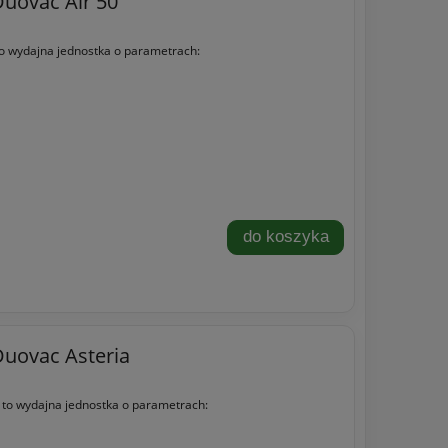
uovac Air 50
o wydajna jednostka o parametrach:
do koszyka
Duovac Asteria
to wydajna jednostka o parametrach: