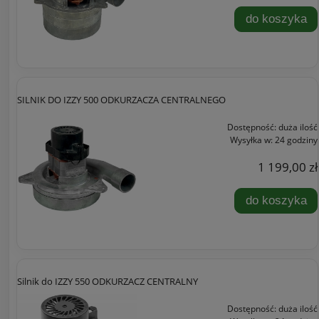
do koszyka
SILNIK DO IZZY 500 ODKURZACZA CENTRALNEGO
Dostępność:
duża ilość
Wysyłka w:
24 godziny
1 199,00 zł
do koszyka
Silnik do IZZY 550 ODKURZACZ CENTRALNY
Dostępność:
duża ilość