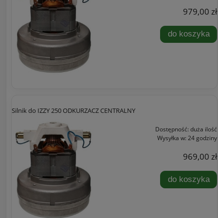
979,00 zł
do koszyka
Silnik do IZZY 250 ODKURZACZ CENTRALNY
Dostępność:
duża ilość
Wysyłka w:
24 godziny
969,00 zł
do koszyka