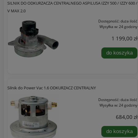
SILNIK DO ODKURZACZA CENTRALNEGO ASPILUSA IZZY 500 / IZZY 600 /
V MAX 2.0
Dostępność:
duża ilość
Wysyłka w:
24 godziny
1 199,00 zł
do koszyka
Silnik do Power Vac 1.6 ODKURZACZ CENTRALNY
Dostępność:
duża ilość
Wysyłka w:
24 godziny
684,00 zł
do koszyka