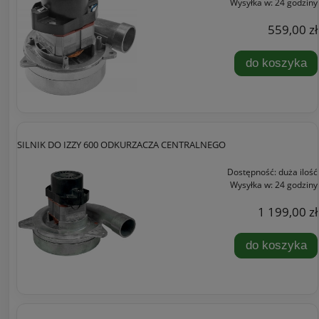
Wysyłka w:
24 godziny
559,00 zł
do koszyka
SILNIK DO IZZY 600 ODKURZACZA CENTRALNEGO
Dostępność:
duża ilość
Wysyłka w:
24 godziny
1 199,00 zł
do koszyka