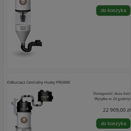
do koszyka
Odkurzacz Centralny Husky PRO600
Dostępność:
duża ilość
Wysyłka w:
24 godziny
22 909,00 zł
do koszyka