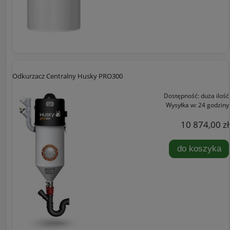
Odkurzacz Centralny Husky PRO300
Dostępność:
duża ilość
Wysyłka w:
24 godziny
10 874,00 zł
do koszyka