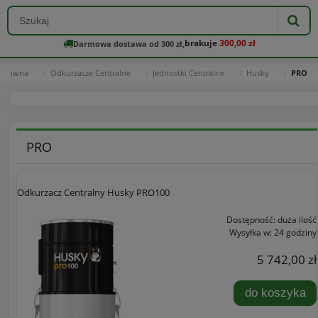
brakuje
300,00 zł
Darmowa dostawa od 300 zł,
 główna
Odkurzacze Centralne
Jednostki Centralne
Husky
PRO
PRO
Odkurzacz Centralny Husky PRO100
Dostępność:
duża ilość
Wysyłka w:
24 godziny
5 742,00 zł
do koszyka