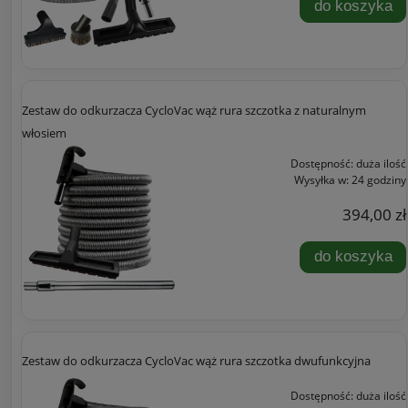
do koszyka
Zestaw do odkurzacza CycloVac wąż rura szczotka z naturalnym
włosiem
Dostępność:
duża ilość
Wysyłka w:
24 godziny
394,00 zł
do koszyka
Zestaw do odkurzacza CycloVac wąż rura szczotka dwufunkcyjna
Dostępność:
duża ilość