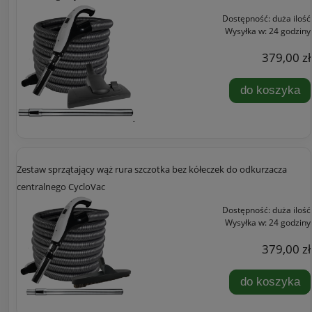
Dostępność:
duża ilość
Wysyłka w:
24 godziny
379,00 zł
do koszyka
Zestaw sprzątający wąż rura szczotka bez kółeczek do odkurzacza
centralnego CycloVac
Dostępność:
duża ilość
Wysyłka w:
24 godziny
379,00 zł
do koszyka