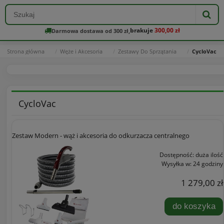
brakuje
300,00 zł
Darmowa dostawa od 300 zł,
Strona główna
Węże i Akcesoria
Zestawy Do Sprzątania
CycloVac
CycloVac
Zestaw Modern - wąż i akcesoria do odkurzacza centralnego
Dostępność:
duża ilość
Wysyłka w:
24 godziny
1 279,00 zł
do koszyka