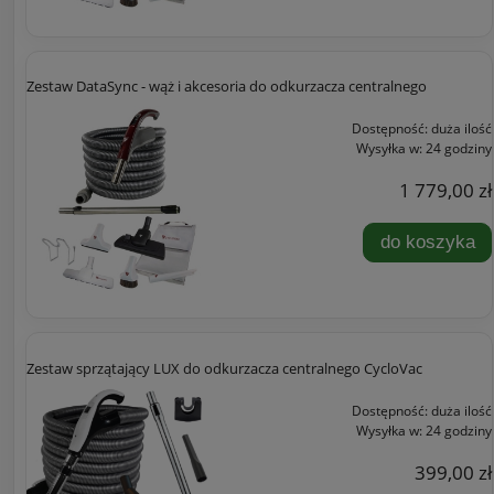
Zestaw DataSync - wąż i akcesoria do odkurzacza centralnego
Dostępność:
duża ilość
Wysyłka w:
24 godziny
1 779,00 zł
do koszyka
Zestaw sprzątający LUX do odkurzacza centralnego CycloVac
Dostępność:
duża ilość
Wysyłka w:
24 godziny
399,00 zł