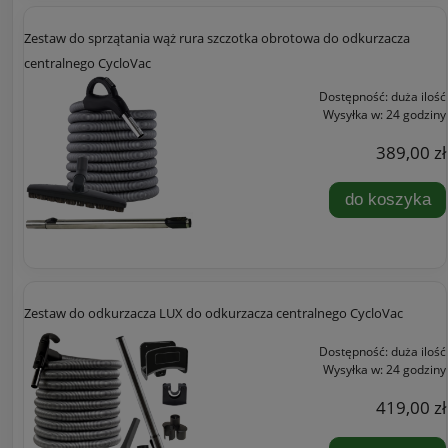
Zestaw do sprzątania wąż rura szczotka obrotowa do odkurzacza
centralnego CycloVac
Dostępność:
duża ilość
Wysyłka w:
24 godziny
389,00 zł
do koszyka
Zestaw do odkurzacza LUX do odkurzacza centralnego CycloVac
Dostępność:
duża ilość
Wysyłka w:
24 godziny
419,00 zł