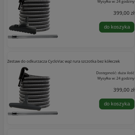
Wysyłka w:
24 godziny
399,00 zł
do koszyka
Zestaw do odkurzacza CycloVac wąż rura szczotka bez kółeczek
Dostępność:
duża ilość
Wysyłka w:
24 godziny
399,00 zł
do koszyka