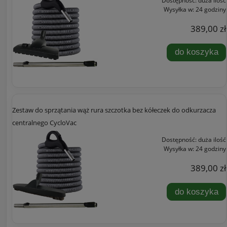
Dostępność:
duża ilość
Wysyłka w:
24 godziny
389,00 zł
do koszyka
Zestaw do sprzątania wąż rura szczotka bez kółeczek do odkurzacza
centralnego CycloVac
Dostępność:
duża ilość
Wysyłka w:
24 godziny
389,00 zł
do koszyka