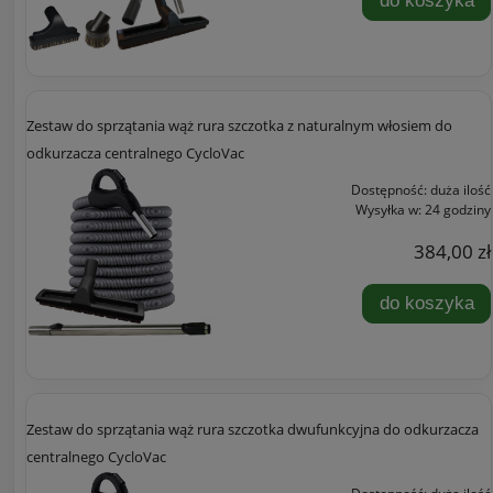
do koszyka
Zestaw do sprzątania wąż rura szczotka z naturalnym włosiem do
odkurzacza centralnego CycloVac
Dostępność:
duża ilość
Wysyłka w:
24 godziny
384,00 zł
do koszyka
Zestaw do sprzątania wąż rura szczotka dwufunkcyjna do odkurzacza
centralnego CycloVac