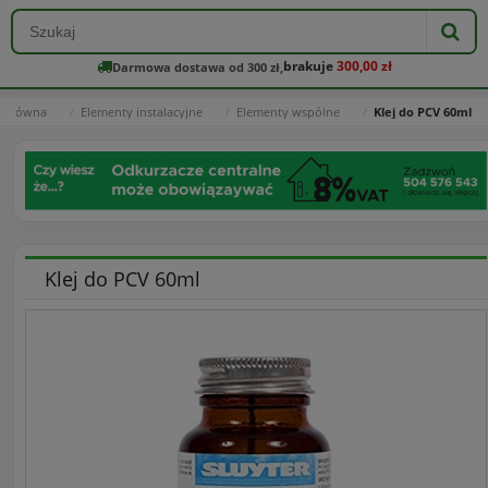
brakuje
300,00 zł
Darmowa dostawa od 300 zł,
a główna
Elementy instalacyjne
Elementy wspólne
Klej do PCV 60ml
Klej do PCV 60ml