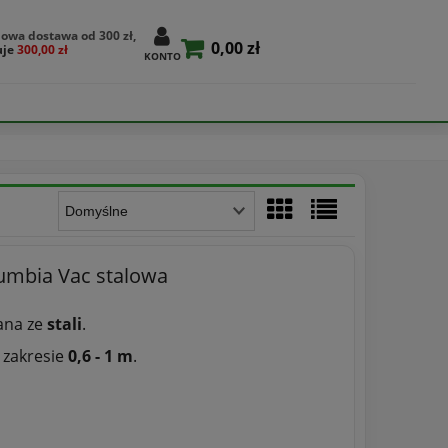
owa dostawa od 300 zł,
0,00 zł
uje
300,00 zł
KONTO
umbia Vac stalowa
ana ze
stali
.
 zakresie
0,6 - 1 m
.