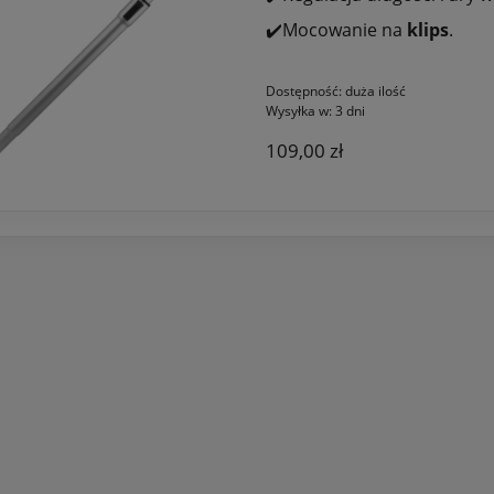
✔️Mocowanie na
klips
.
Dostępność:
duża ilość
Wysyłka w:
3 dni
109,00 zł