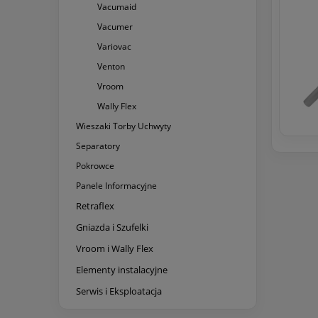
Vacumaid
Vacumer
Variovac
Venton
Vroom
Wally Flex
Wieszaki Torby Uchwyty
Separatory
Pokrowce
Panele Informacyjne
Retraflex
Gniazda i Szufelki
Vroom i Wally Flex
Elementy instalacyjne
Serwis i Eksploatacja