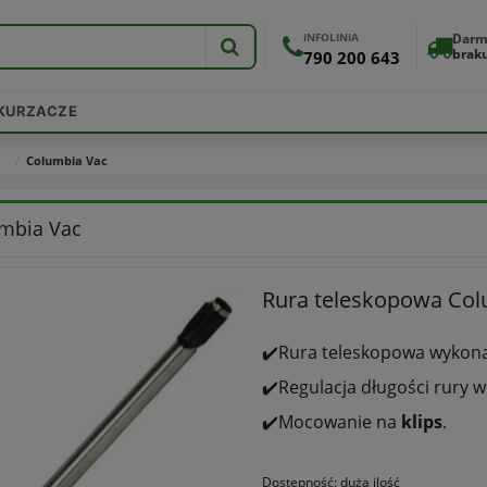
INFOLINIA
Darm
brak
790 200 643
DKURZACZE
Columbia Vac
mbia Vac
Rura teleskopowa Col
✔️Rura teleskopowa wykon
✔️Regulacja długości rury w
✔️Mocowanie na
klips
.
Dostępność:
duża ilość