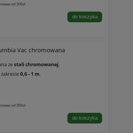
stawa od 300zł
do koszyka
lumbia Vac chromowana
ana ze
stali chromowanej
.
 zakresie
0,6 - 1 m
.
stawa od 300zł
do koszyka