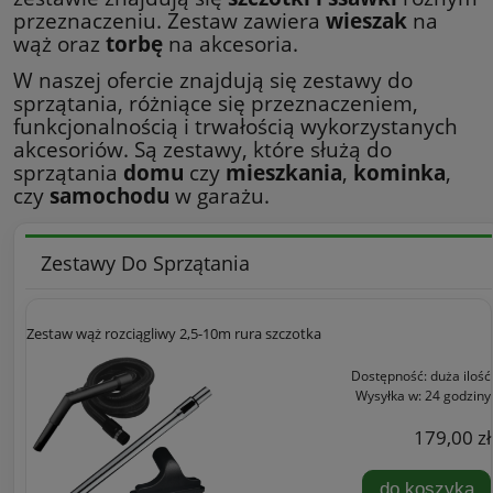
przeznaczeniu. Zestaw zawiera
wieszak
na
wąż oraz
torbę
na akcesoria.
W naszej ofercie znajdują się zestawy do
sprzątania, różniące się przeznaczeniem,
funkcjonalnością i trwałością wykorzystanych
akcesoriów. Są zestawy, które służą do
sprzątania
domu
czy
mieszkania
,
kominka
,
czy
samochodu
w garażu.
Zestawy Do Sprzątania
Zestaw wąż rozciągliwy 2,5-10m rura szczotka
Dostępność:
duża ilość
Wysyłka w:
24 godziny
179,00 zł
do koszyka