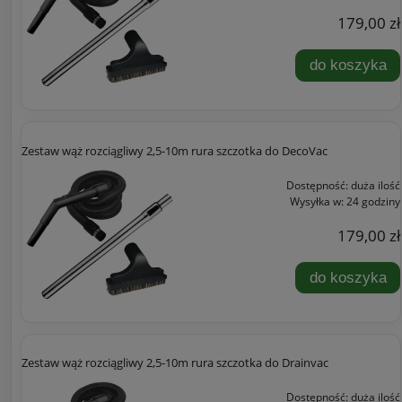
179,00 zł
do koszyka
Zestaw wąż rozciągliwy 2,5-10m rura szczotka do DecoVac
Dostępność:
duża ilość
Wysyłka w:
24 godziny
179,00 zł
do koszyka
Zestaw wąż rozciągliwy 2,5-10m rura szczotka do Drainvac
Dostępność:
duża ilość