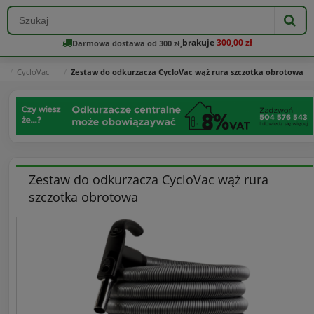
brakuje
300,00 zł
Darmowa dostawa od 300 zł,
CycloVac
Zestaw do odkurzacza CycloVac wąż rura szczotka obrotowa
Zestaw do odkurzacza CycloVac wąż rura
szczotka obrotowa