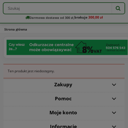
brakuje
300,00 zł
Darmowa dostawa od 300 zł,
Strona główna
Ten produkt jest niedostępny.
Zakupy
Pomoc
Moje konto
Informacje