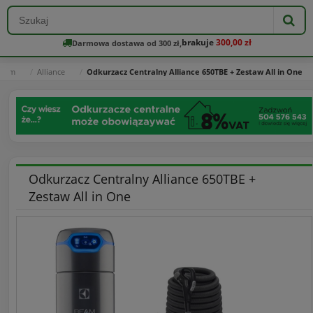
brakuje
300,00 zł
Darmowa dostawa od 300 zł,
Beam
Alliance
Odkurzacz Centralny Alliance 650TBE + Zestaw All in One
Odkurzacz Centralny Alliance 650TBE +
Zestaw All in One