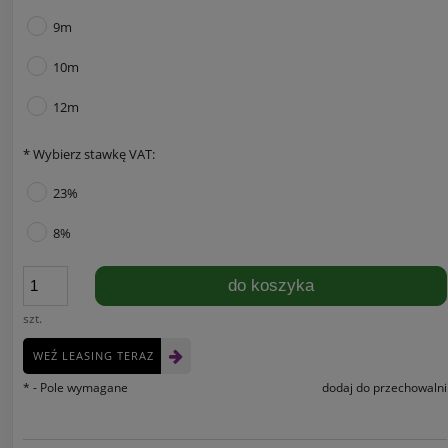
9m
10m
12m
*
Wybierz stawkę VAT:
23%
8%
do koszyka
szt.
WEŹ LEASING TERAZ
*
- Pole wymagane
dodaj do przechowalni