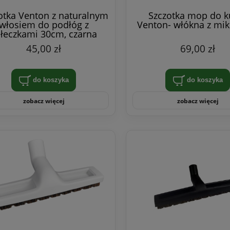
otka Venton z naturalnym
Szczotka mop do k
włosiem do podłóg z
Venton- włókna z mik
łeczkami 30cm, czarna
45,00 zł
69,00 zł
do koszyka
do koszyka
zobacz więcej
zobacz więcej