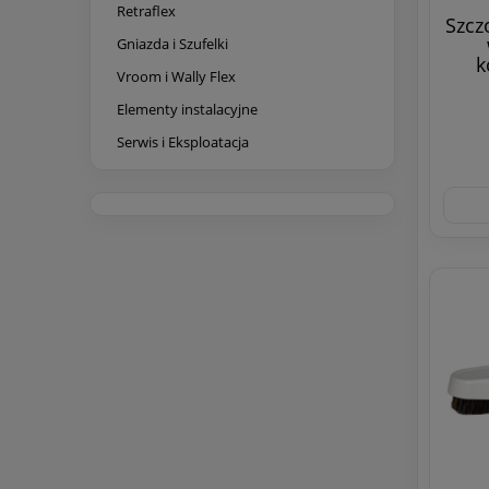
Retraflex
Szcz
Gniazda i Szufelki
k
Vroom i Wally Flex
Elementy instalacyjne
Serwis i Eksploatacja