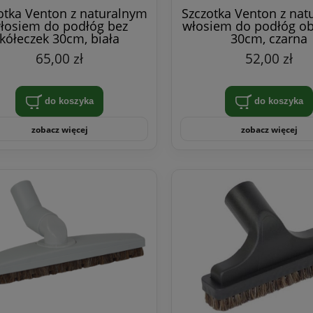
otka Venton z naturalnym
Szczotka Venton z nat
łosiem do podłóg bez
włosiem do podłóg o
kółeczek 30cm, biała
30cm, czarna
65,00 zł
52,00 zł
do koszyka
do koszyka
zobacz więcej
zobacz więcej