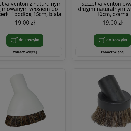
otka Venton z naturalnym
Szczotka Venton owa
ejmowanym włosiem do
długim naturalnym w
cerki i podłóg 15cm, biała
10cm, czarna
19,00 zł
19,00 zł
do koszyka
do koszyka
zobacz więcej
zobacz więcej