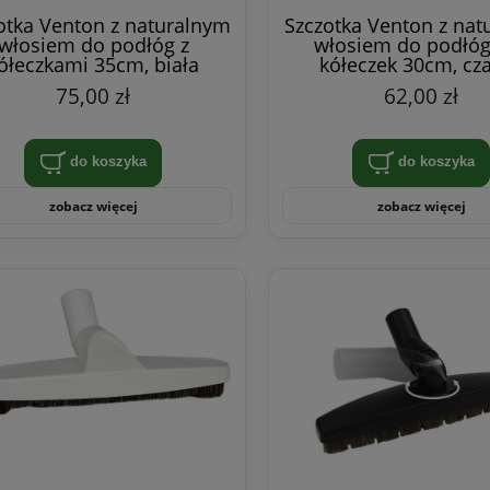
otka Venton z naturalnym
Szczotka Venton z nat
włosiem do podłóg z
włosiem do podłóg
ółeczkami 35cm, biała
kółeczek 30cm, cz
75,00 zł
62,00 zł
do koszyka
do koszyka
zobacz więcej
zobacz więcej