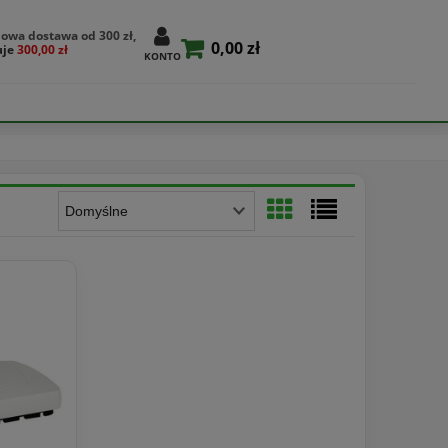
owa dostawa od 300 zł,
0,00 zł
uje
300,00 zł
KONTO