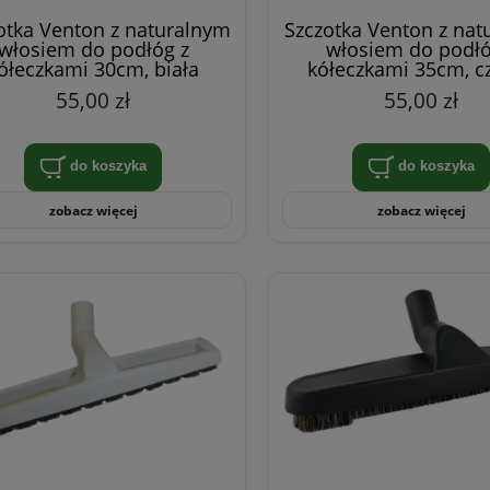
otka Venton z naturalnym
Szczotka Venton z nat
włosiem do podłóg z
włosiem do podłó
ółeczkami 30cm, biała
kółeczkami 35cm, c
55,00 zł
55,00 zł
do koszyka
do koszyka
zobacz więcej
zobacz więcej