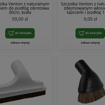
otka Venton z naturalnym
Szczotka Venton z nat
iem do podłóg obrotowa
zdejmowanym włosi
30cm, biała
tapicerki i podłóg 
czarna
59,00 zł
9,00 zł
do koszyka
do koszyka
zobacz więcej
zobacz więcej