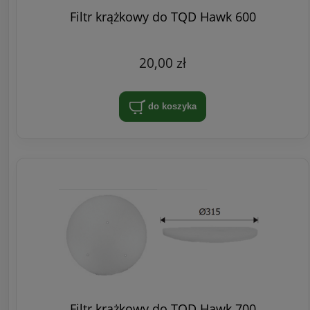
Filtr krążkowy do TQD Hawk 600
20,00 zł
do koszyka
Filtr krążkowy do TQD Hawk 700