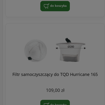
do koszyka
Filtr samoczyszczący do TQD Hurricane 165
109,00 zł
do koszyka