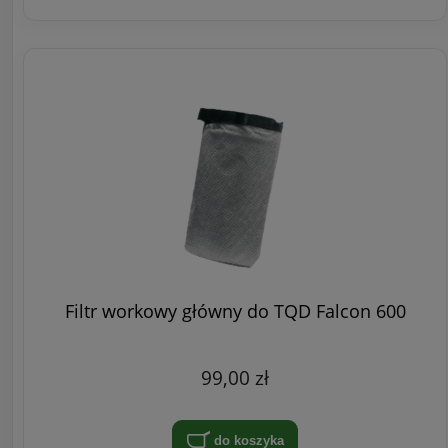
Filtr workowy główny do TQD Falcon 600
99,00 zł
do koszyka