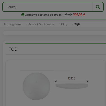
brakuje
300,00 zł
Darmowa dostawa od 300 zł,
Strona główna
Serwis i Eksploatacja
Filtry
TQD
TQD