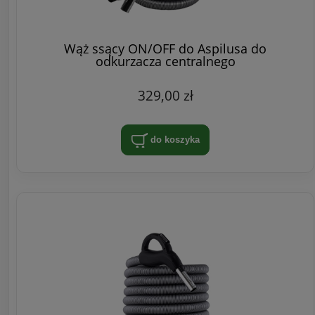
Wąż ssący ON/OFF do Aspilusa do
odkurzacza centralnego
329,00 zł
do koszyka