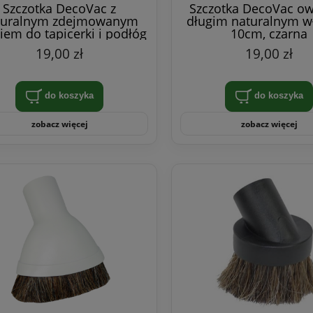
Szczotka DecoVac z
Szczotka DecoVac ow
turalnym zdejmowanym
długim naturalnym w
iem do tapicerki i podłóg
10cm, czarna
15cm, biała
19,00 zł
19,00 zł
do koszyka
do koszyka
zobacz więcej
zobacz więcej