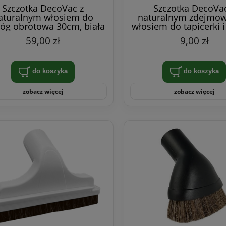
Szczotka DecoVac z
Szczotka DecoVac
aturalnym włosiem do
naturalnym zdejmo
óg obrotowa 30cm, biała
włosiem do tapicerki 
15cm, czarna
59,00 zł
9,00 zł
do koszyka
do koszyka
zobacz więcej
zobacz więcej