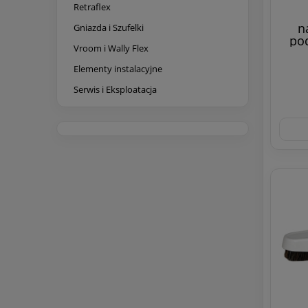
Retraflex
n
Gniazda i Szufelki
pod
Vroom i Wally Flex
Elementy instalacyjne
Serwis i Eksploatacja