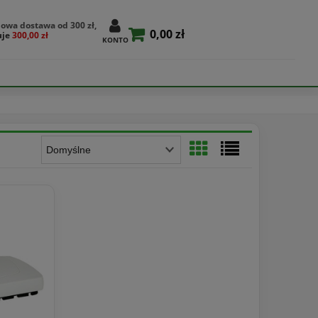
owa dostawa od 300 zł,
0,00 zł
uje
300,00 zł
KONTO