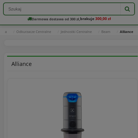
brakuje
300,00 zł
Darmowa dostawa od 300 zł,
ówna
Odkurzacze Centralne
Jednostki Centralne
Beam
Alliance
Alliance