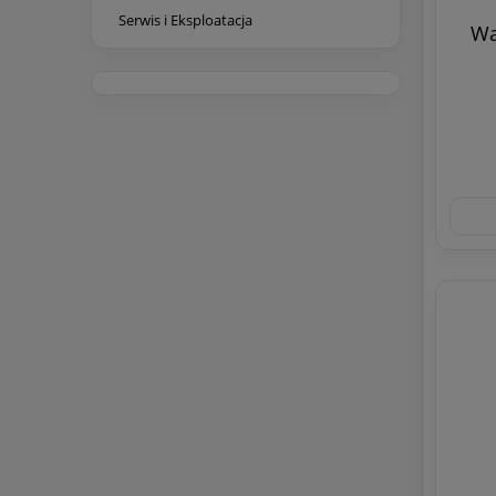
Serwis i Eksploatacja
Wą