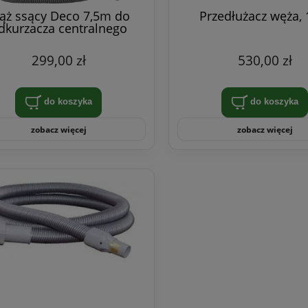
ąż ssący Deco 7,5m do
Przedłużacz węża,
dkurzacza centralnego
299,00 zł
530,00 zł
do koszyka
do koszyka
zobacz więcej
zobacz więcej