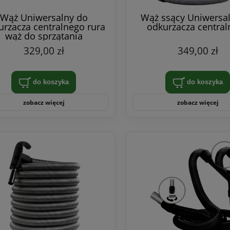
Wąż Uniwersalny do
Wąż ssący Uniwersa
urzacza centralnego rura
odkurzacza centra
wąż do sprzątania
329,00 zł
349,00 zł
do koszyka
do koszyka
zobacz więcej
zobacz więcej