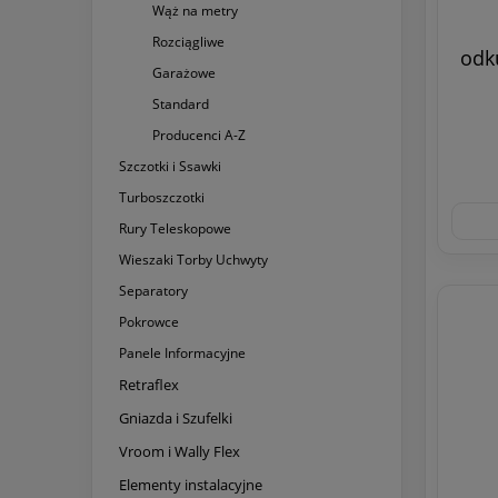
Wąż na metry
Rozciągliwe
odk
Garażowe
Standard
Producenci A-Z
Szczotki i Ssawki
Turboszczotki
Rury Teleskopowe
Wieszaki Torby Uchwyty
Separatory
Pokrowce
Panele Informacyjne
Retraflex
Gniazda i Szufelki
Vroom i Wally Flex
Elementy instalacyjne