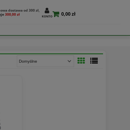
owa dostawa od 300 zł,
0,00 zł
uje
300,00 zł
KONTO