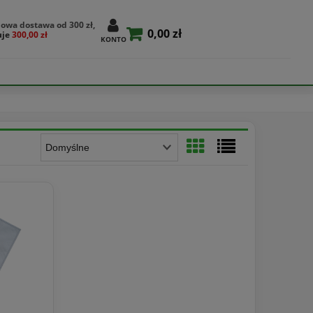
owa dostawa od 300 zł,
0,00 zł
uje
300,00 zł
KONTO