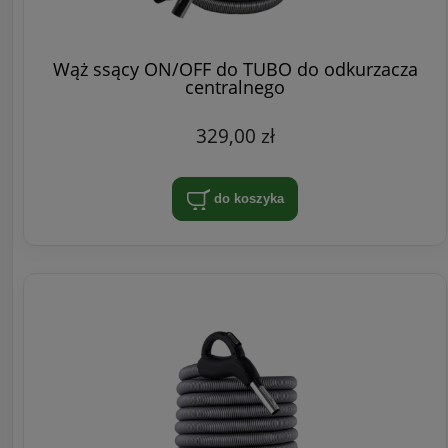
Wąż ssący ON/OFF do TUBO do odkurzacza
centralnego
329,00 zł
do koszyka