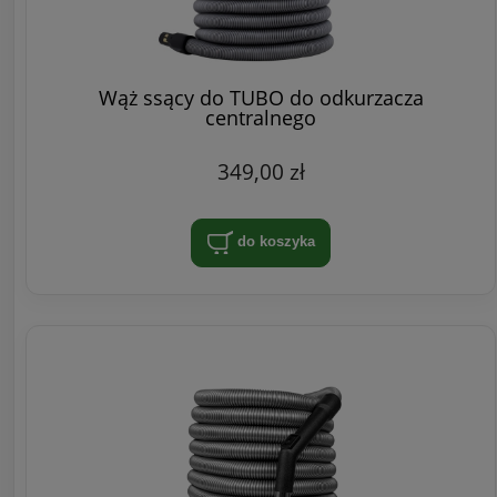
Wąż ssący do TUBO do odkurzacza
centralnego
349,00 zł
do koszyka