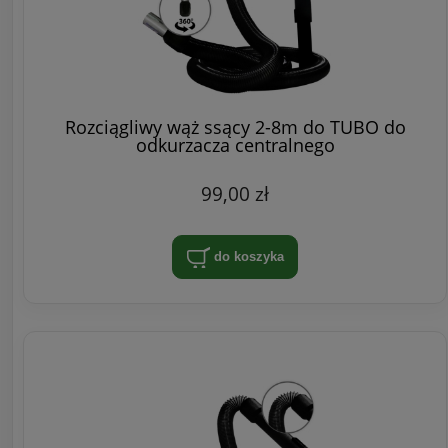
Rozciągliwy wąż ssący 2-8m do TUBO do
odkurzacza centralnego
99,00 zł
do koszyka