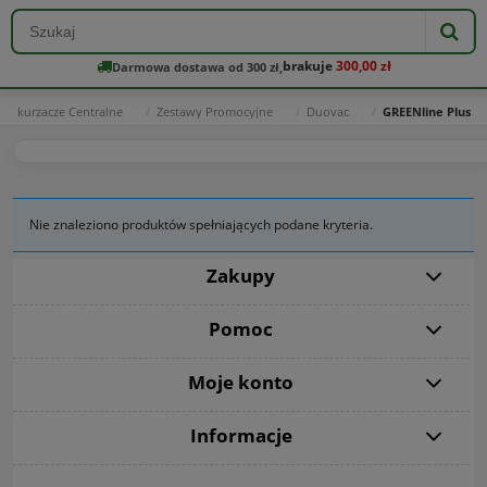
brakuje
300,00 zł
Darmowa dostawa od 300 zł,
Odkurzacze Centralne
Zestawy Promocyjne
Duovac
GREENline Plus
Nie znaleziono produktów spełniających podane kryteria.
Zakupy
Pomoc
Moje konto
Informacje