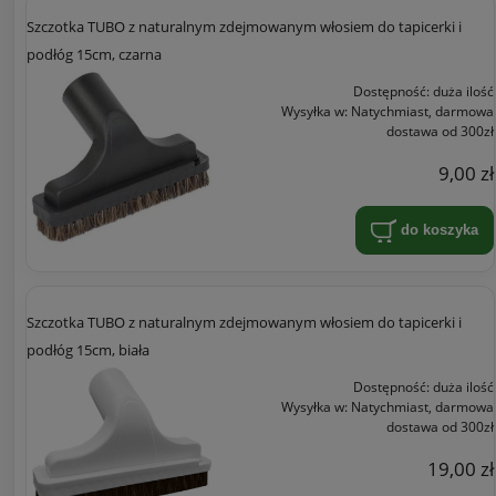
Szczotka TUBO z naturalnym zdejmowanym włosiem do tapicerki i
podłóg 15cm, czarna
Dostępność:
duża ilość
Wysyłka w:
Natychmiast, darmowa
dostawa od 300zł
9,00 zł
do koszyka
Szczotka TUBO z naturalnym zdejmowanym włosiem do tapicerki i
podłóg 15cm, biała
Dostępność:
duża ilość
Wysyłka w:
Natychmiast, darmowa
dostawa od 300zł
19,00 zł