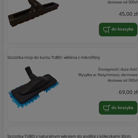
dostawa od 300zł
45,00 zł
do koszyka
Szczotka mop do kurzu TUBO- włókna z mikrofibry
Dostępność:
duża ilość
Wysyłka w:
Natychmiast, darmowa
dostawa od 300zł
69,00 zł
do koszyka
Szczotka TUBO z naturalnym włosiem do podłóg z kółeczkami 30cm,