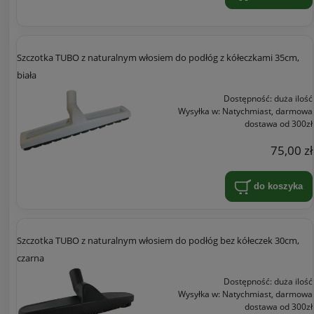
Szczotka TUBO z naturalnym włosiem do podłóg z kółeczkami 35cm,
biała
Dostępność:
duża ilość
Wysyłka w:
Natychmiast, darmowa
dostawa od 300zł
75,00 zł
do koszyka
Szczotka TUBO z naturalnym włosiem do podłóg bez kółeczek 30cm,
czarna
Dostępność:
duża ilość
Wysyłka w:
Natychmiast, darmowa
dostawa od 300zł