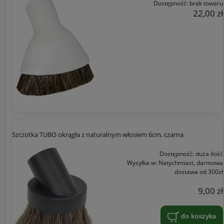
Dostępność:
brak towaru
22,00 zł
Szczotka TUBO okrągła z naturalnym włosiem 6cm, czarna
Dostępność:
duża ilość
Wysyłka w:
Natychmiast, darmowa
dostawa od 300zł
9,00 zł
do koszyka