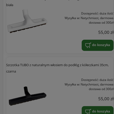
biała
Dostępność:
duża ilość
Wysyłka w:
Natychmiast, darmowa
dostawa od 300zł
55,00 zł
do koszyka
Szczotka TUBO z naturalnym włosiem do podłóg z kółeczkami 35cm,
czarna
Dostępność:
duża ilość
Wysyłka w:
Natychmiast, darmowa
dostawa od 300zł
55,00 zł
do koszyka