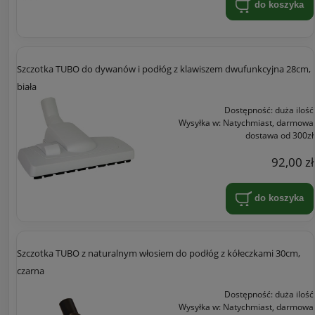
do koszyka
Szczotka TUBO do dywanów i podłóg z klawiszem dwufunkcyjna 28cm,
biała
Dostępność:
duża ilość
Wysyłka w:
Natychmiast, darmowa
dostawa od 300zł
92,00 zł
do koszyka
Szczotka TUBO z naturalnym włosiem do podłóg z kółeczkami 30cm,
czarna
Dostępność:
duża ilość
Wysyłka w:
Natychmiast, darmowa