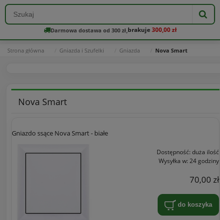
brakuje
300,00 zł
Darmowa dostawa od 300 zł,
Strona główna
Gniazda i Szufelki
Gniazda
Nova Smart
Nova Smart
Gniazdo ssące Nova Smart - białe
Dostępność:
duża ilość
Wysyłka w:
24 godziny
70,00 zł
do koszyka