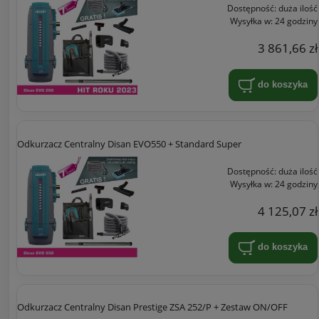
Dostępność:
duża ilość
Wysyłka w:
24 godziny
3 861,66 zł
do koszyka
Odkurzacz Centralny Disan EVO550 + Standard Super
Dostępność:
duża ilość
Wysyłka w:
24 godziny
4 125,07 zł
do koszyka
Odkurzacz Centralny Disan Prestige ZSA 252/P + Zestaw ON/OFF