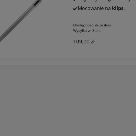
✔️Mocowanie na
klips
.
Dostępność:
duża ilość
Wysyłka w:
3 dni
109,00 zł