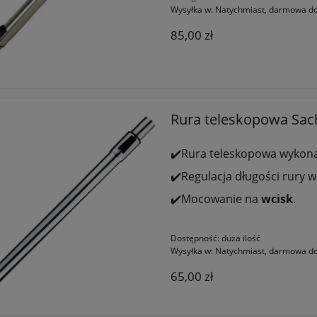
Wysyłka w:
Natychmiast, darmowa do
85,00 zł
Rura teleskopowa Sa
✔️Rura teleskopowa wykon
✔️Regulacja długości rury w
✔️Mocowanie na
wcisk
.
Dostępność:
duża ilość
Wysyłka w:
Natychmiast, darmowa do
65,00 zł