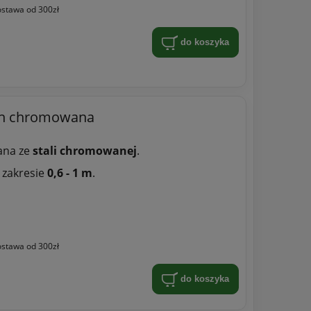
stawa od 300zł
do koszyka
ch chromowana
ana ze
stali chromowanej
.
 zakresie
0,6 - 1 m
.
stawa od 300zł
do koszyka