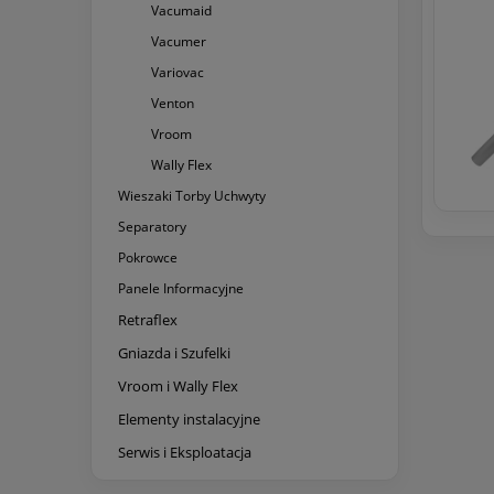
Vacumaid
Vacumer
Variovac
Venton
Vroom
Wally Flex
Wieszaki Torby Uchwyty
Separatory
Pokrowce
Panele Informacyjne
Retraflex
Gniazda i Szufelki
Vroom i Wally Flex
Elementy instalacyjne
Serwis i Eksploatacja