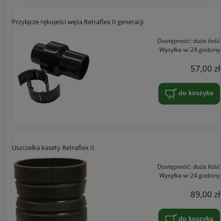
Przyłącze rękojeści węża Retraflex II generacji
Dostępność:
duża ilość
Wysyłka w:
24 godziny
57,00 zł
do koszyka
Uszczelka kasety Retraflex II
Dostępność:
duża ilość
Wysyłka w:
24 godziny
89,00 zł
do koszyka