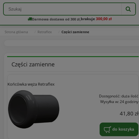
brakuje
300,00 zł
Darmowa dostawa od 300 zł,
Strona główna
Retraflex
Części zamienne
Części zamienne
Końcówka węża Retraflex
Dostępność:
duża ilość
Wysyłka w:
24 godziny
41,80 zł
do koszyka