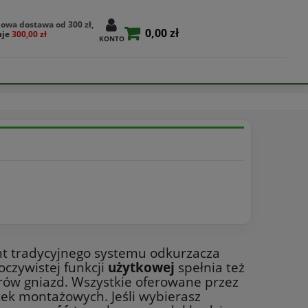
owa dostawa od 300 zł,
0,00 zł
uje
300,00 zł
KONTO
nt tradycyjnego systemu odkurzacza
oczywistej funkcji
użytkowej
spełnia też
orów gniazd. Wszystkie oferowane przez
k montażowych. Jeśli wybierasz