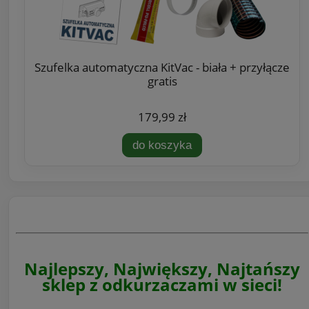
Szufelka automatyczna KitVac - biała + przyłącze
gratis
179,99 zł
do koszyka
Najlepszy, Największy, Najtańszy
sklep z odkurzaczami w sieci!