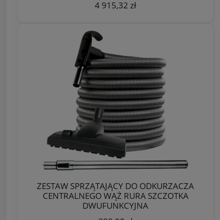
4 915,32 zł
ZESTAW SPRZĄTAJĄCY DO ODKURZACZA
CENTRALNEGO WĄŻ RURA SZCZOTKA
DWUFUNKCYJNA