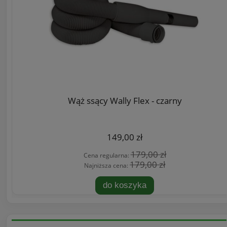
Wąż ssący Wally Flex - czarny
149,00 zł
179,00 zł
Cena regularna:
179,00 zł
Najniższa cena:
do koszyka