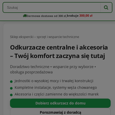
brakuje
300,00 zł
Darmowa dostawa od 300 zł,
Sklep ekspercki – sprzęt i wsparcie techniczne
Odkurzacze centralne i akcesoria
– Twój komfort zaczyna się tutaj
Doradztwo techniczne • wsparcie przy wyborze •
obsługa posprzedażowa
Jednostki o wysokiej mocy i trwałej konstrukcji
Kompletne instalacje, systemy węża chowanego
Akcesoria i części zamienne do większości marek
Dobierz odkurzacz do domu
Porozmawiaj z doradcą