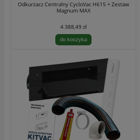
Odkurzacz Centralny CycloVac H615 + Zestaw
Magnum MAX
4 388,49 zł
do koszyka