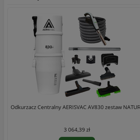
Odkurzacz Centralny AERISVAC AV830 zestaw NATU
3 064,39 zł