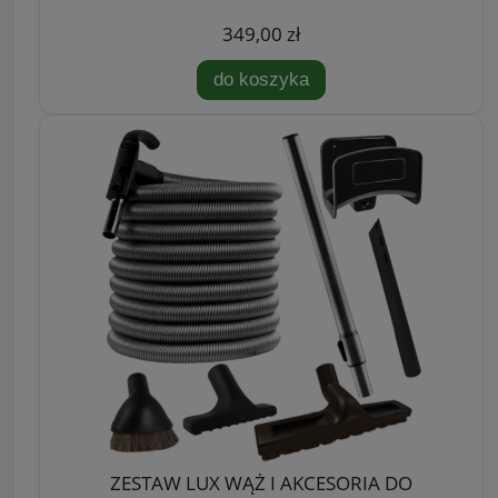
349,00 zł
do koszyka
ZESTAW LUX WĄŻ I AKCESORIA DO