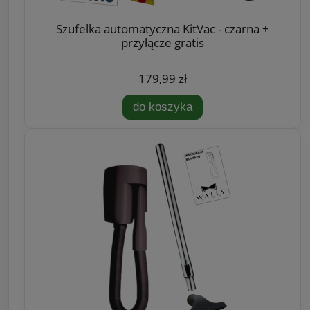
Szufelka automatyczna KitVac - czarna +
przyłącze gratis
179,99 zł
do koszyka