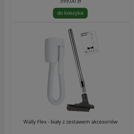
399,00 zł
do koszyka
Wally Flex - biały z zestawem akcesoriów