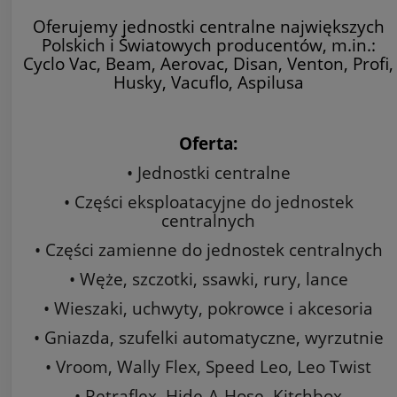
Oferujemy jednostki centralne największych
Polskich i Światowych producentów, m.in.:
Cyclo Vac, Beam, Aerovac, Disan, Venton, Profi,
Husky, Vacuflo, Aspilusa
Oferta:
• Jednostki centralne
• Części eksploatacyjne do jednostek
centralnych
• Części zamienne do jednostek centralnych
• Węże, szczotki, ssawki, rury, lance
• Wieszaki, uchwyty, pokrowce i akcesoria
• Gniazda, szufelki automatyczne, wyrzutnie
• Vroom, Wally Flex, Speed Leo, Leo Twist
• Retraflex, Hide-A-Hose, Kitchbox