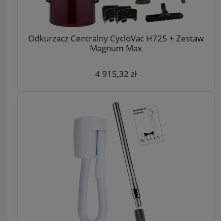
Odkurzacz Centralny CycloVac H725 + Zestaw
Magnum Max
4 915,32 zł