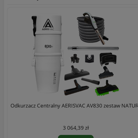
Odkurzacz Centralny AERISVAC AV830 zestaw NATU
3 064,39 zł