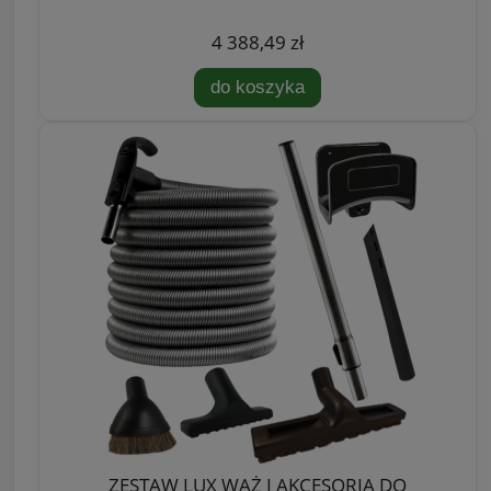
4 388,49 zł
do koszyka
ZESTAW LUX WĄŻ I AKCESORIA DO