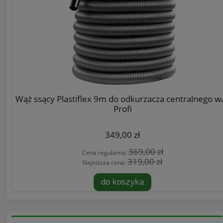
Wąż ssący Plastiflex 9m do odkurzacza centralnego w
Profi
349,00 zł
369,00 zł
Cena regularna:
319,00 zł
Najniższa cena:
do koszyka