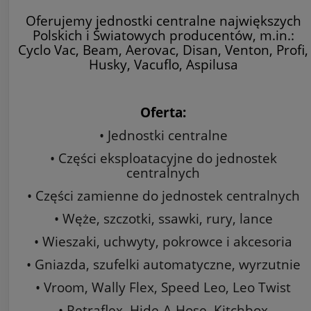
Oferujemy jednostki centralne największych
Polskich i Światowych producentów, m.in.:
Cyclo Vac, Beam, Aerovac, Disan, Venton, Profi,
Husky, Vacuflo, Aspilusa
Oferta:
• Jednostki centralne
• Części eksploatacyjne do jednostek
centralnych
• Części zamienne do jednostek centralnych
• Węże, szczotki, ssawki, rury, lance
• Wieszaki, uchwyty, pokrowce i akcesoria
• Gniazda, szufelki automatyczne, wyrzutnie
• Vroom, Wally Flex, Speed Leo, Leo Twist
• Retraflex, Hide-A-Hose, Kitchbox