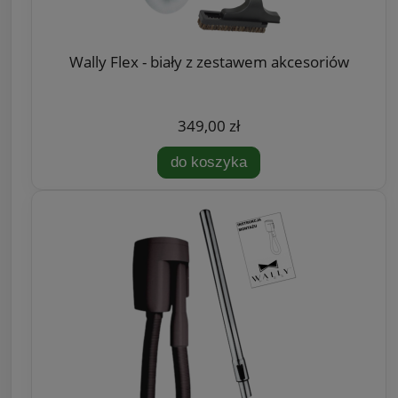
Wally Flex - biały z zestawem akcesoriów
349,00 zł
do koszyka