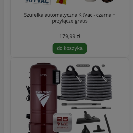
Szufelka automatyczna KitVac - czarna +
przyłącze gratis
179,99 zł
do koszyka