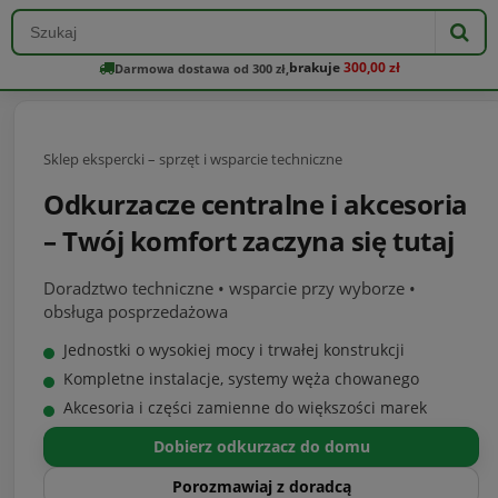
brakuje
300,00 zł
Darmowa dostawa od 300 zł,
Sklep ekspercki – sprzęt i wsparcie techniczne
Odkurzacze centralne i akcesoria
– Twój komfort zaczyna się tutaj
Doradztwo techniczne • wsparcie przy wyborze •
obsługa posprzedażowa
Jednostki o wysokiej mocy i trwałej konstrukcji
Kompletne instalacje, systemy węża chowanego
Akcesoria i części zamienne do większości marek
Dobierz odkurzacz do domu
Porozmawiaj z doradcą