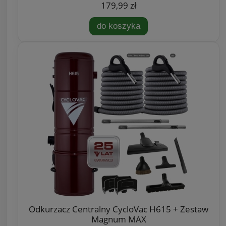
179,99 zł
do koszyka
Odkurzacz Centralny CycloVac H615 + Zestaw
Magnum MAX