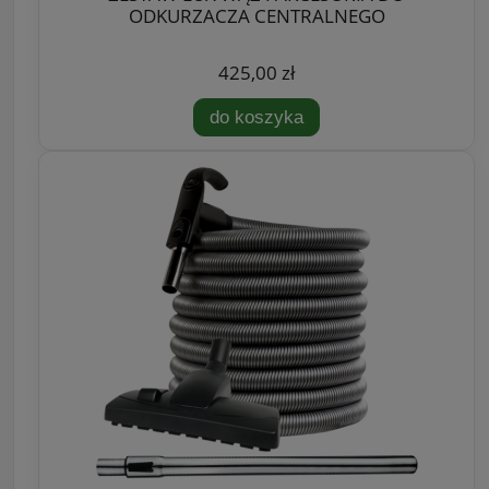
ODKURZACZA CENTRALNEGO
425,00 zł
do koszyka