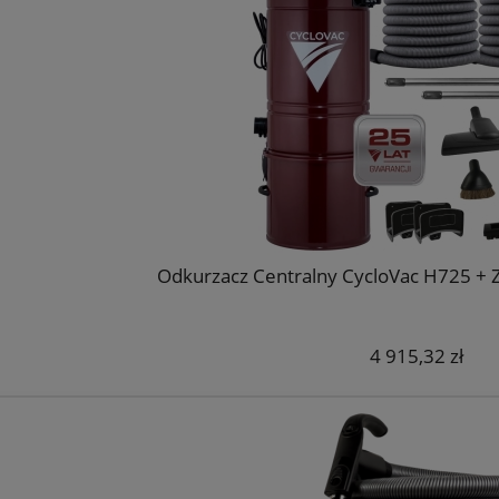
Odkurzacz Centralny CycloVac H725 
4 915,32 zł