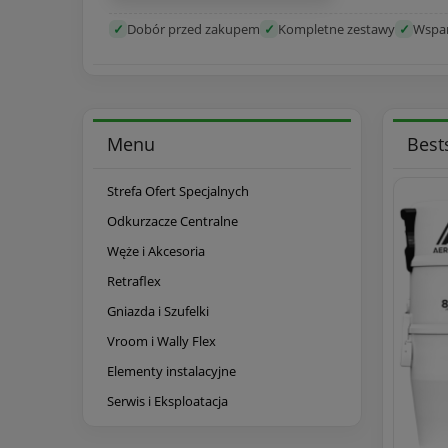
✓
Dobór przed zakupem
✓
Kompletne zestawy
✓
Wspar
Menu
Best
Strefa Ofert Specjalnych
Odkurzacze Centralne
Węże i Akcesoria
Retraflex
Gniazda i Szufelki
Vroom i Wally Flex
Elementy instalacyjne
Serwis i Eksploatacja