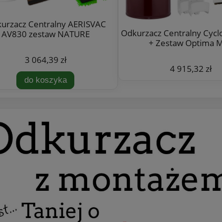
urzacz Centralny AERISVAC
Odkurzacz Centralny Cyc
AV830 zestaw NATURE
+ Zestaw Optima 
3 064,39 zł
4 915,32 zł
do koszyka