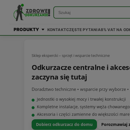
PRODUKTY
KONTAKT
CZĘSTE PYTANIA
8% VAT NA O
Sklep ekspercki – sprzęt i wsparcie techniczne
Odkurzacze centralne i akces
zaczyna się tutaj
Doradztwo techniczne • wsparcie przy wyborze 
Jednostki o wysokiej mocy i trwałej konstrukcji
Kompletne instalacje, systemy węża chowanego
Akcesoria i części zamienne do większości mare
Dobierz odkurzacz do domu
Porozmawiaj 