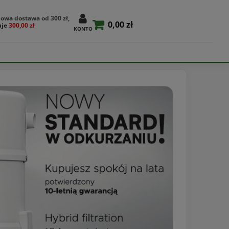
owa dostawa od 300 zł,
0,00 zł
uje
300,00 zł
KONTO