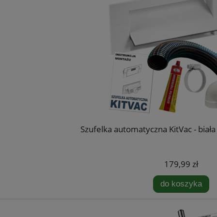
Szufelka automatyczna KitVac - biała 
179,99 zł
do koszyka