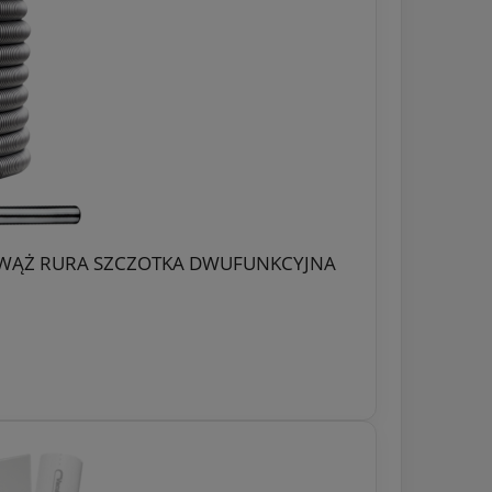
 WĄŻ RURA SZCZOTKA DWUFUNKCYJNA